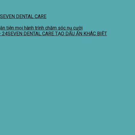
4SEVEN DENTAL CARE
ận tiện mọi hành trình chăm sóc nụ cười
– 24SEVEN DENTAL CARE TẠO DẤU ẤN KHÁC BIỆT