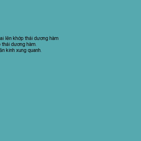
sai lên khớp thái dương hàm
p thái dương hàm.
ần kinh xung quanh.