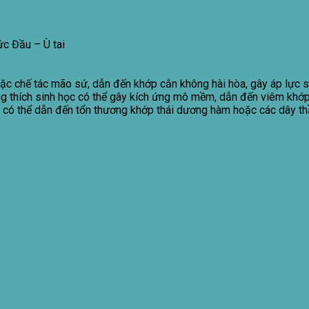
ức Đầu – Ù tai
 hoặc chế tác mão sứ, dẫn đến khớp cắn không hài hòa, gây áp lực 
ng thích sinh học có thể gây kích ứng mô mềm, dẫn đến viêm khớ
h có thể dẫn đến tổn thương khớp thái dương hàm hoặc các dây th