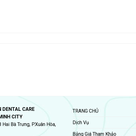
N DENTAL CARE
TRANG CHỦ
MINH CITY
Dịch Vụ
 Hai Bà Trưng, P.Xuân Hòa,
Bảng Giá Tham Khảo