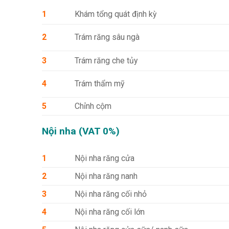
1
Khám tổng quát định kỳ
2
Trám răng sâu ngà
3
Trám răng che tủy
4
Trám thẩm mỹ
5
Chỉnh cộm
Nội nha (VAT 0%)
1
Nội nha răng cửa
2
Nội nha răng nanh
3
Nội nha răng cối nhỏ
4
Nội nha răng cối lớn