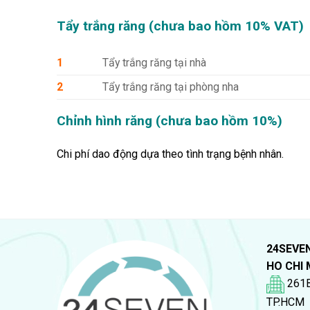
Tẩy trắng răng (chưa bao hồm 10% VAT)
1
Tẩy trắng răng tại nhà
2
Tẩy trắng răng tại phòng nha
Chỉnh hình răng (chưa bao hồm 10%)
Chi phí dao động dựa theo tình trạng bệnh nhân.
24SEVE
HO CHI 
261B
TP.HCM