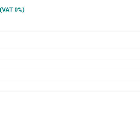
 (VAT 0%)