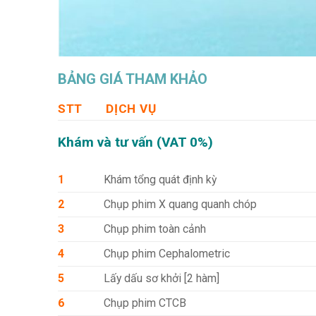
BẢNG GIÁ THAM KHẢO
STT
DỊCH VỤ
Khám và tư vấn (VAT 0%)
1
Khám tổng quát định kỳ
2
Chụp phim X quang quanh chóp
3
Chụp phim toàn cảnh
4
Chụp phim Cephalometric
5
Lấy dấu sơ khởi [2 hàm]
6
Chụp phim CTCB