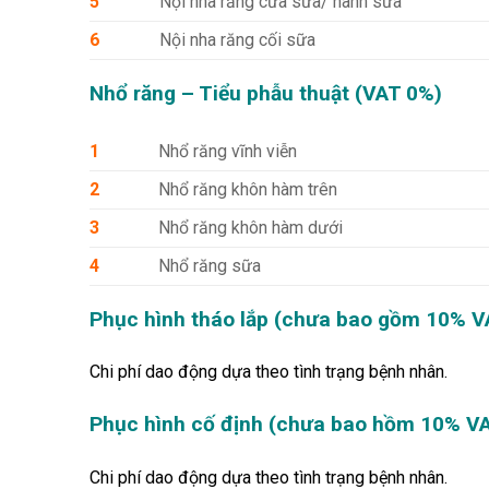
5
Nội nha răng cửa sữa/ nanh sữa
6
Nội nha răng cối sữa
Nhổ răng – Tiểu phẫu thuật (VAT 0%)
1
Nhổ răng vĩnh viễn
2
Nhổ răng khôn hàm trên
3
Nhổ răng khôn hàm dưới
4
Nhổ răng sữa
Phục hình tháo lắp (chưa bao gồm 10% V
Chi phí dao động dựa theo tình trạng bệnh nhân.
Phục hình cố định (chưa bao hồm 10% V
Chi phí dao động dựa theo tình trạng bệnh nhân.