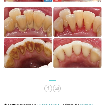
This entry was posted in
TIN KHOA KHOA
. Bookmark the
permalink
.