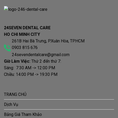
24SEVEN DENTAL CARE
HO CHI MINH CITY
261B Hai Bà Trưng, P.Xuân Hòa, TP.HCM
0903 815 676
24sevendentalcare@gmail.com
Giờ Làm Việc:
Thứ 2 đến thứ 7:
Sáng: 7:30 AM -> 12:00 PM
Chiều: 14:00 PM -> 19:30 PM
TRANG CHỦ
Dịch Vụ
Bảng Giá Tham Khảo