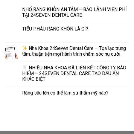
NHỔ RĂNG KHÔN AN TÂM – BẢO LÃNH VIỆN PHÍ
TẠI 24SEVEN DENTAL CARE
TIỂU PHẪU RĂNG KHÔN LÀ GÌ?
Nha Khoa 24Seven Dental Care – Tọa lạc trung
tâm, thuận tiện mọi hành trình chăm sóc nụ cười
NHIỀU NHA KHOA ĐÃ LIÊN KẾT CÔNG TY BẢO
HIỂM – 24SEVEN DENTAL CARE TẠO DẤU ẤN
KHÁC BIỆT
Răng sâu lớn có thể làm sứ thẩm mỹ nào?