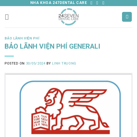
Skip
NHA KHOA 247DENTAL CARE
to
content
BẢO LÃNH VIỆN PHÍ
BẢO LÃNH VIỆN PHÍ GENERALI
POSTED ON
30/05/2024
BY
LINH TRUONG