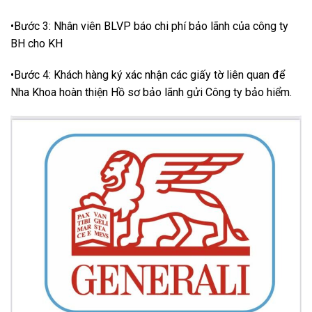
•Bước 3: Nhân viên BLVP báo chi phí bảo lãnh của công ty
BH cho KH
•Bước 4: Khách hàng ký xác nhận các giấy tờ liên quan để
Nha Khoa hoàn thiện Hồ sơ bảo lãnh gửi Công ty bảo hiểm.