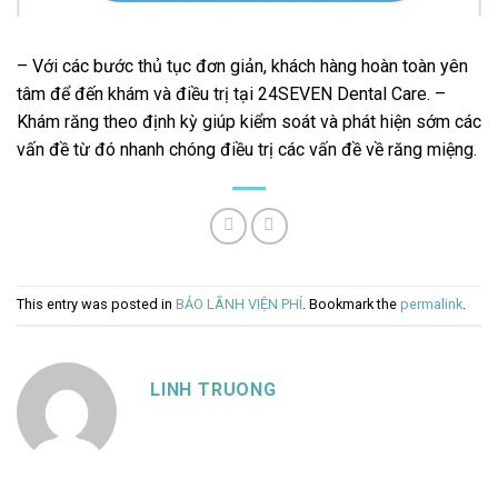
– Với các bước thủ tục đơn giản, khách hàng hoàn toàn yên
tâm để đến khám và điều trị tại 24SEVEN Dental Care. –
Khám răng theo định kỳ giúp kiểm soát và phát hiện sớm các
vấn đề từ đó nhanh chóng điều trị các vấn đề về răng miệng.
This entry was posted in
BẢO LÃNH VIỆN PHÍ
. Bookmark the
permalink
.
LINH TRUONG