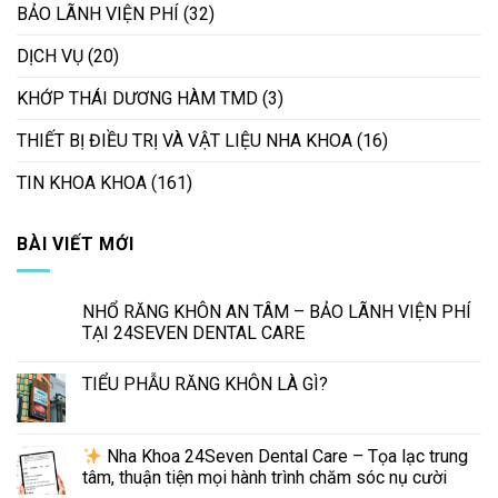
BẢO LÃNH VIỆN PHÍ
(32)
DỊCH VỤ
(20)
KHỚP THÁI DƯƠNG HÀM TMD
(3)
THIẾT BỊ ĐIỀU TRỊ VÀ VẬT LIỆU NHA KHOA
(16)
TIN KHOA KHOA
(161)
BÀI VIẾT MỚI
NHỔ RĂNG KHÔN AN TÂM – BẢO LÃNH VIỆN PHÍ
TẠI 24SEVEN DENTAL CARE
TIỂU PHẪU RĂNG KHÔN LÀ GÌ?
Nha Khoa 24Seven Dental Care – Tọa lạc trung
tâm, thuận tiện mọi hành trình chăm sóc nụ cười