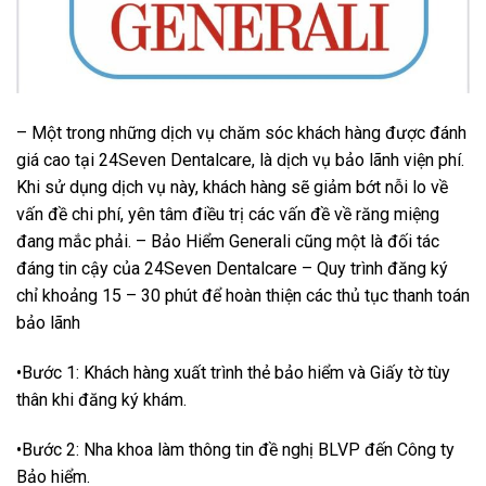
– Một trong những dịch vụ chăm sóc khách hàng được đánh
giá cao tại 24Seven Dentalcare, là dịch vụ bảo lãnh viện phí.
Khi sử dụng dịch vụ này, khách hàng sẽ giảm bớt nỗi lo về
vấn đề chi phí, yên tâm điều trị các vấn đề về răng miệng
đang mắc phải. – Bảo Hiểm Generali cũng một là đối tác
đáng tin cậy của 24Seven Dentalcare – Quy trình đăng ký
chỉ khoảng 15 – 30 phút để hoàn thiện các thủ tục thanh toán
bảo lãnh
•Bước 1: Khách hàng xuất trình thẻ bảo hiểm và Giấy tờ tùy
thân khi đăng ký khám.
•Bước 2: Nha khoa làm thông tin đề nghị BLVP đến Công ty
Bảo hiểm.