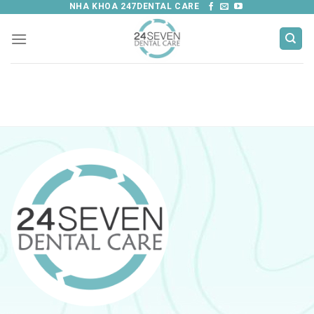
Skip
NHA KHOA 247DENTAL CARE
to
content